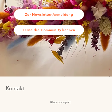
Zur Newsletter-Anmeldung
Lerne die Community kennen
Kontakt
@soroprojekt