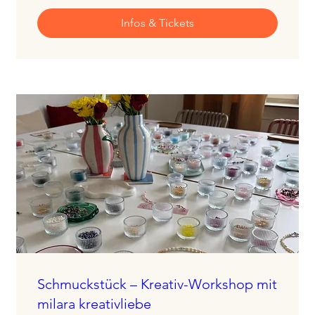
Infos & Tickets
Schmuckstück – Kreativ-Workshop mit
milara kreativliebe