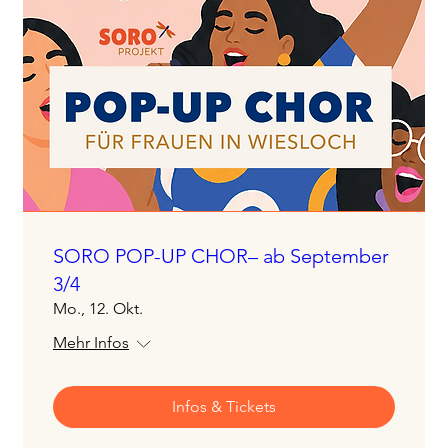
SORO POP-UP CHOR– ab September
3/4
Mo., 12. Okt.
Mehr Infos
Infos & Tickets