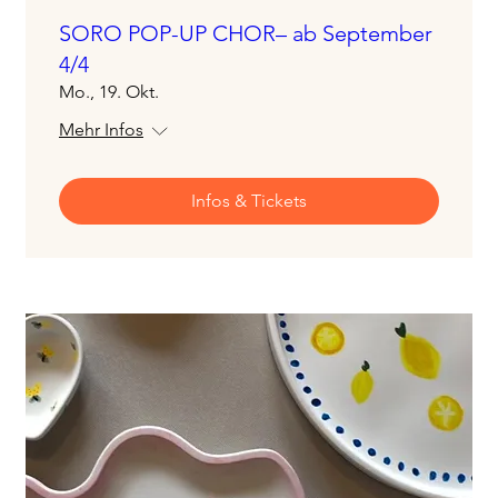
SORO POP-UP CHOR– ab September
4/4
Mo., 19. Okt.
Mehr Infos
Infos & Tickets